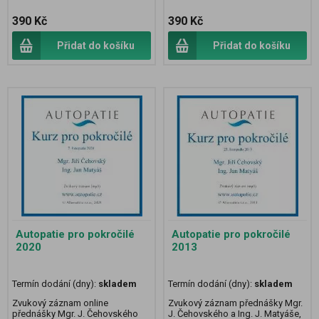
390 Kč
390 Kč
Přidat do košíku
Přidat do košíku
Autopatie pro pokročilé
Autopatie pro pokročilé
2020
2013
Termín dodání (dny):
skladem
Termín dodání (dny):
skladem
Zvukový záznam online
Zvukový záznam přednášky Mgr.
přednášky Mgr. J. Čehovského
J. Čehovského a Ing. J. Matyáše,