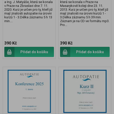
a Ing. J. Matyáše, která se konala
která se konala v Praze na
v Praze na Zbraslavi dne 7. 11.
Masarykově koleji dne 23. 11.
2020. Kurz je určen pro ty, kteří již
2013. Kurz je určen pro ty, kteří již
mají znalosti autopatie na úrovni
mají znalosti na úrovni kurzů 1 -
kurzů 1 - 3.Délka záznamu 5 h 13
3.Délka záznamu 5 h 39 min.
min....
Záznam je na CD ve formátu mp3.
Pro...
390 Kč
390 Kč
Přidat do košíku
Přidat do košíku