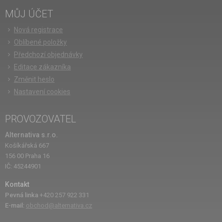
MŮJ ÚČET
Nová registrace
Oblíbené položky
Předchozí objednávky
Editace zákazníka
Změnit heslo
Nastavení cookies
PROVOZOVATEL
Alternativa s.r.o.
Košíkářská 667
156 00 Praha 16
IČ: 45244901
Kontakt
Pevná linka
+420 257 922 331
E-mail:
obchod@alternativa.cz