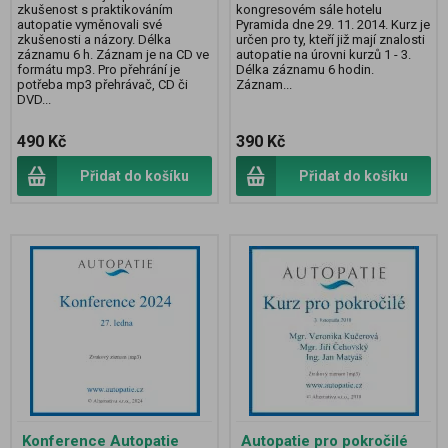
zkušenost s praktikováním
kongresovém sále hotelu
autopatie vyměnovali své
Pyramida dne 29. 11. 2014. Kurz je
zkušenosti a názory. Délka
určen pro ty, kteří již mají znalosti
záznamu 6 h. Záznam je na CD ve
autopatie na úrovni kurzů 1 - 3.
formátu mp3. Pro přehrání je
Délka záznamu 6 hodin.
potřeba mp3 přehrávač, CD či
Záznam...
DVD...
490 Kč
390 Kč
Přidat do košíku
Přidat do košíku
Konference Autopatie
Autopatie pro pokročilé