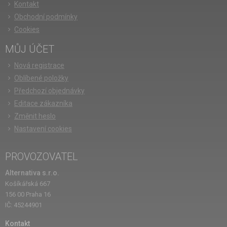
Kontakt
Obchodní podmínky
Cookies
MŮJ ÚČET
Nová registrace
Oblíbené položky
Předchozí objednávky
Editace zákazníka
Změnit heslo
Nastavení cookies
PROVOZOVATEL
Alternativa s.r.o.
Košíkářská 667
156 00 Praha 16
IČ: 45244901
Kontakt