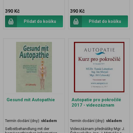
390 Kč
390 Kč
Přidat do košíku
Přidat do košíku
Gesund mit Autopathie
Autopatie pro pokročilé
2017 - videozáznam
Termín dodání (dny):
skladem
Termín dodání (dny):
skladem
Selbstbehandlung mit der
Videozáznam přednášky Mgr. J.