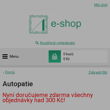
Můj účet
Rozšířené vyhledávání
0 kusů
Menu
0 Kč
Domů
Zobrazit filtr
Autopatie
Nyní doručujeme zdarma všechny
objednávky nad 300 Kč!