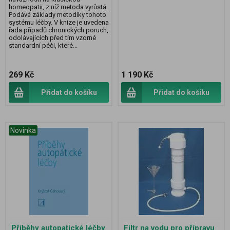
homeopatii, z níž metoda vyrůstá.
Podává základy metodiky tohoto
systému léčby. V knize je uvedena
řada případů chronických poruch,
odolávajících před tím vzorné
standardní péči, které...
269 Kč
1 190 Kč
Přidat do košíku
Přidat do košíku
Novinka
Příběhy autopatické léčby
Filtr na vodu pro přípravu