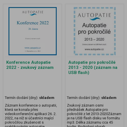
Konference Autopatie
Autopatie pro pokročilé
2022 - zvukový záznam
2013 - 2020 (záznam na
USB flash)
Termín dodání (dny):
skladem
Termín dodání (dny):
skladem
Záznam konference o autopatii,
Zvukový záznam osmi
která se konala přes
přednášek Autopatie pro
videokonferenční aplikaci 26. 2.
pokročilé z let 2013-2020Záznam
2022, na níž si účastníci mající
je na USB flash disku ve formátu
pokročilou zkušenost s
mp3. Délka záznamu cca 45
praktikováním autopatie
hodin. Podrobný obsah