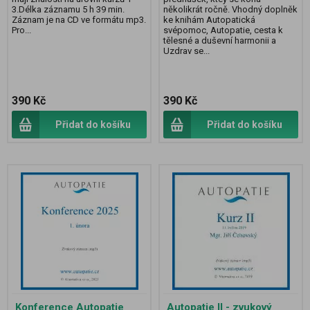
3.Délka záznamu 5 h 39 min.
několikrát ročně. Vhodný doplněk
Záznam je na CD ve formátu mp3.
ke knihám Autopatická
Pro...
svépomoc, Autopatie, cesta k
tělesné a duševní harmonii a
Uzdrav se...
390 Kč
390 Kč
Přidat do košíku
Přidat do košíku
Konference Autopatie
Autopatie II - zvukový