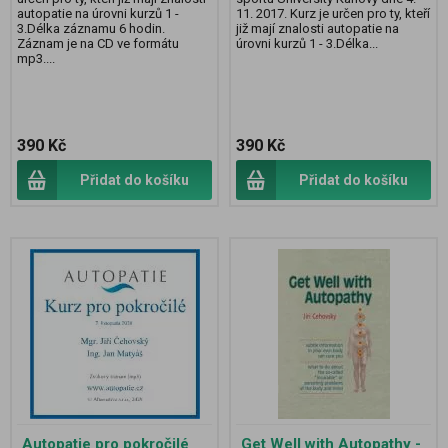
autopatie na úrovni kurzů 1 -
11. 2017. Kurz je určen pro ty, kteří
3.Délka záznamu 6 hodin.
již mají znalosti autopatie na
Záznam je na CD ve formátu
úrovni kurzů 1 - 3.Délka...
mp3....
390 Kč
390 Kč
Přidat do košíku
Přidat do košíku
Autopatie pro pokročilé
Get Well with Autopathy -