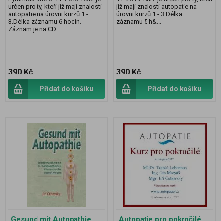
určen pro ty, kteří již mají znalosti
již mají znalosti autopatie na
autopatie na úrovni kurzů 1 -
úrovni kurzů 1 - 3.Délka
3.Délka záznamu 6 hodin.
záznamu 5 h&...
Záznam je na CD...
390 Kč
390 Kč
Přidat do košíku
Přidat do košíku
Gesund mit Autopathie
Autopatie pro pokročilé