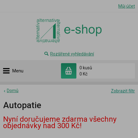
Můj účet
Rozšířené vyhledávání
0 kusů
Menu
0 Kč
Domů
Zobrazit filtr
Autopatie
Nyní doručujeme zdarma všechny
objednávky nad 300 Kč!