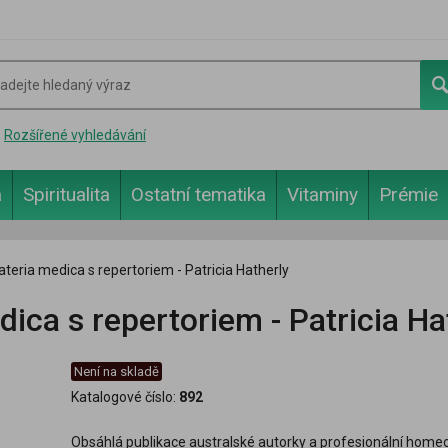
Rozšířené vyhledávání
a
Spiritualita
Ostatní tematika
Vitaminy
Prémie
teria medica s repertoriem - Patricia Hatherly
ica s repertoriem - Patricia Ha
Není na skladě
Katalogové číslo:
892
Obsáhlá publikace australské autorky a profesionální hom