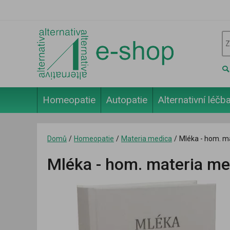
Homeopatie
Autopatie
Alternativní léčb
Domů
/
Homeopatie
/
Materia medica
/
Mléka - hom. ma
Mléka - hom. materia med