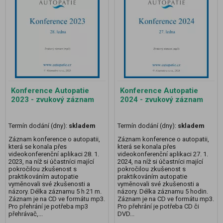
Konference Autopatie
Konference Autopatie
2023 - zvukový záznam
2024 - zvukový záznam
Termín dodání (dny):
skladem
Termín dodání (dny):
skladem
Záznam konference o autopatii,
Záznam konference o autopatii,
která se konala přes
která se konala přes
videokonferenční aplikaci 28. 1.
videokonferenční aplikaci 27. 1.
2023, na níž si účastníci mající
2024, na níž si účastníci mající
pokročilou zkušenost s
pokročilou zkušenost s
praktikováním autopatie
praktikováním autopatie
vyměnovali své zkušenosti a
vyměnovali své zkušenosti a
názory. Délka záznamu 5 h 21 m.
názory. Délka záznamu 5 hodin.
Záznam je na CD ve formátu mp3.
Záznam je na CD ve formátu mp3.
Pro přehrání je potřeba mp3
Pro přehrání je potřeba CD či
přehrávač,...
DVD...