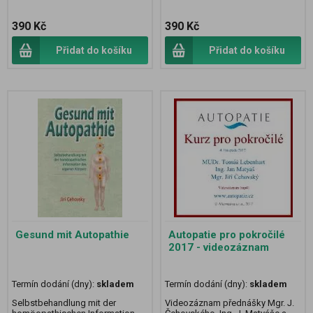
390 Kč
390 Kč
Přidat do košíku
Přidat do košíku
Gesund mit Autopathie
Autopatie pro pokročilé
2017 - videozáznam
Termín dodání (dny):
skladem
Termín dodání (dny):
skladem
Selbstbehandlung mit der
Videozáznam přednášky Mgr. J.