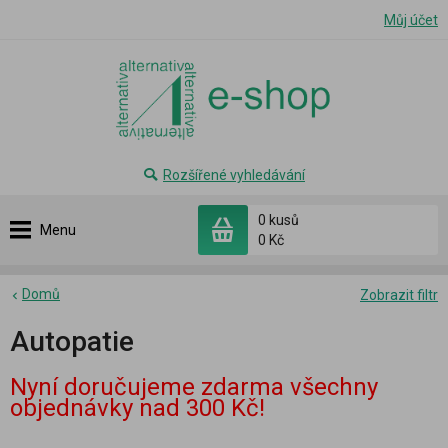
Můj účet
Rozšířené vyhledávání
0 kusů
Menu
0 Kč
Domů
Zobrazit filtr
Autopatie
Nyní doručujeme zdarma všechny
objednávky nad 300 Kč!